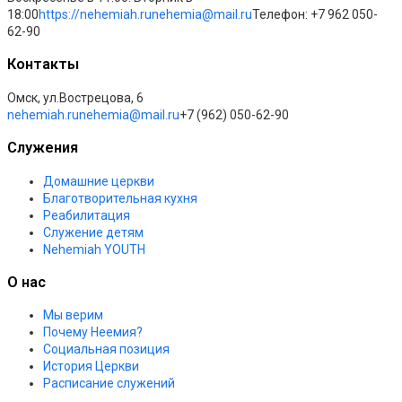
18:00
https://nehemiah.ru
nehemia@mail.ru
Телефон: +7 962 050-
62-90
Контакты
Омск, ул.Вострецова, 6
nehemiah.ru
nehemia@mail.ru
+7 (962) 050-62-90
Служения
Домашние церкви
Благотворительная кухня
Реабилитация
Служение детям
Nehemiah YOUTH
О нас
Мы верим
Почему Неемия?
Социальная позиция
История Церкви
Расписание служений