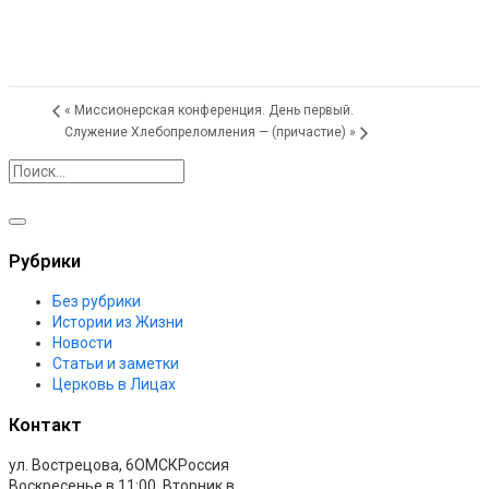
«
Миссионерская конференция. День первый.
Служение Хлебопреломления — (причастие)
»
Рубрики
Без рубрики
Истории из Жизни
Новости
Статьи и заметки
Церковь в Лицах
Контакт
ул. Вострецова, 6
ОМСК
Россия
Воскресенье в 11:00. Вторник в