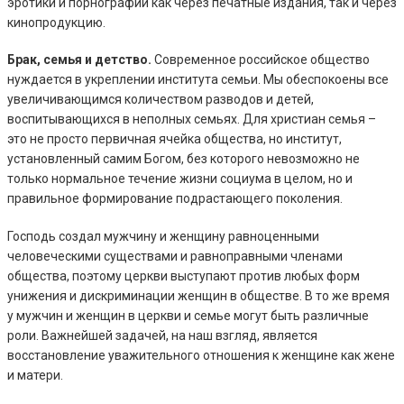
эротики и порнографии как через печатные издания, так и через
кинопродукцию.
Брак, семья и детство.
Современное российское общество
нуждается в укреплении института семьи. Мы обеспокоены все
увеличивающимся количеством разводов и детей,
воспитывающихся в неполных семьях. Для христиан семья –
это не просто первичная ячейка общества, но институт,
установленный самим Богом, без которого невозможно не
только нормальное течение жизни социума в целом, но и
правильное формирование подрастающего поколения.
Господь создал мужчину и женщину равноценными
человеческими существами и равноправными членами
общества, поэтому церкви выступают против любых форм
унижения и дискриминации женщин в обществе. В то же время
у мужчин и женщин в церкви и семье могут быть различные
роли. Важнейшей задачей, на наш взгляд, является
восстановление уважительного отношения к женщине как жене
и матери.