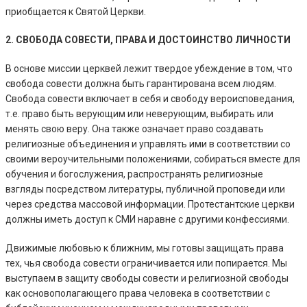
приобщается к Святой Церкви.
2. СВОБОДА СОВЕСТИ, ПРАВА И ДОСТОИНСТВО ЛИЧНОСТИ
В основе миссии церквей лежит твердое убеждение в том, что
свобода совести должна быть гарантирована всем людям.
Свобода совести включает в себя и свободу вероисповедания,
т.е. право быть верующим или неверующим, выбирать или
менять свою веру. Она также означает право создавать
религиозные объединения и управлять ими в соответствии со
своими вероучительными положениями, собираться вместе для
обучения и богослужения, распространять религиозные
взгляды посредством литературы, публичной проповеди или
через средства массовой информации. Протестантские церкви
должны иметь доступ к СМИ наравне с другими конфессиями.
Движимые любовью к ближним, мы готовы защищать права
тех, чья свобода совести ограничивается или попирается. Мы
выступаем в защиту свободы совести и религиозной свободы
как основополагающего права человека в соответствии с