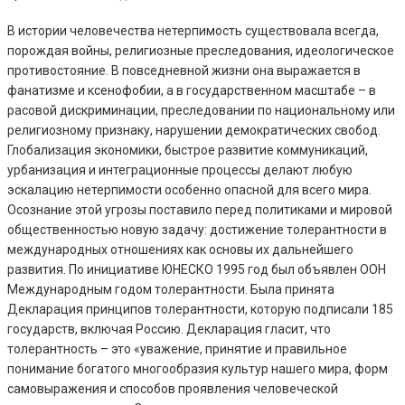
В истории человечества нетерпимость существовала всегда,
порождая войны, религиозные преследования, идеологическое
противостояние. В повседневной жизни она выражается в
фанатизме и ксенофобии, а в государственном масштабе – в
расовой дискриминации, преследовании по национальному или
религиозному признаку, нарушении демократических свобод.
Глобализация экономики, быстрое развитие коммуникаций,
урбанизация и интеграционные процессы делают любую
эскалацию нетерпимости особенно опасной для всего мира.
Осознание этой угрозы поставило перед политиками и мировой
общественностью новую задачу: достижение толерантности в
международных отношениях как основы их дальнейшего
развития. По инициативе ЮНЕСКО 1995 год был объявлен ООН
Международным годом толерантности. Была принята
Декларация принципов толерантности, которую подписали 185
государств, включая Россию. Декларация гласит, что
толерантность – это «уважение, принятие и правильное
понимание богатого многообразия культур нашего мира, форм
самовыражения и способов проявления человеческой