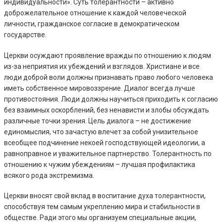
индивидуальности». Суть толерантности – активно
доброжелательное отношение к каждой человеческой
личности, гражданское согласие в демократическом
государстве.
Церкви осуждают проявление вражды по отношению к людям
из-за неприятия их убеждений и взглядов. Христиане и все
люди доброй воли должны признавать право любого человека
иметь собственное мировоззрение. Диалог всегда лучше
противостояния. Люди должны научиться приходить к согласию
без взаимных оскорблений, без ненависти и злобы обсуждать
различные точки зрения. Цель диалога – не достижение
единомыслия, что зачастую влечет за собой унизительное
всеобщее подчинение некоей господствующей идеологии, а
равноправное и уважительное партнерство. Толерантность по
отношению к чужим убеждениям – лучшая профилактика
всякого рода экстремизма.
Церкви вносят свой вклад в воспитание духа толерантности,
способствуя тем самым укреплению мира и стабильности в
обществе. Ради этого мы организуем специальные акции,