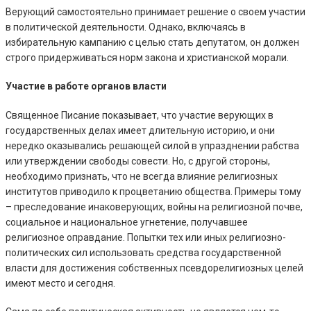
Верующий самостоятельно принимает решение о своем участии
в политической деятельности. Однако, включаясь в
избирательную кампанию с целью стать депутатом, он должен
строго придерживаться норм закона и христианской морали.
Участие в работе органов власти
Священное Писание показывает, что участие верующих в
государственных делах имеет длительную историю, и они
нередко оказывались решающей силой в упразднении рабства
или утверждении свободы совести. Но, с другой стороны,
необходимо признать, что не всегда влияние религиозных
институтов приводило к процветанию общества. Примеры тому
– преследование инаковерующих, войны на религиозной почве,
социальное и национальное угнетение, получавшее
религиозное оправдание. Попытки тех или иных религиозно-
политических сил использовать средства государственной
власти для достижения собственных псевдорелигиозных целей
имеют место и сегодня.