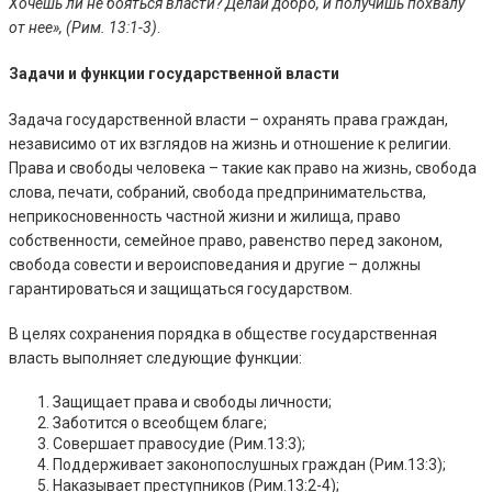
Хочешь ли не бояться власти? Делай добро, и получишь похвалу
от нее», (Рим. 13:1-3)
.
Задачи и функции государственной власти
Задача государственной власти – охранять права граждан,
независимо от их взглядов на жизнь и отношение к религии.
Права и свободы человека – такие как право на жизнь, свобода
слова, печати, собраний, свобода предпринимательства,
неприкосновенность частной жизни и жилища, право
собственности, семейное право, равенство перед законом,
свобода совести и вероисповедания и другие – должны
гарантироваться и защищаться государством.
В целях сохранения порядка в обществе государственная
власть выполняет следующие функции:
Защищает права и свободы личности;
Заботится о всеобщем благе;
Совершает правосудие (Рим.13:3);
Поддерживает законопослушных граждан (Рим.13:3);
Наказывает преступников (Рим.13:2-4);