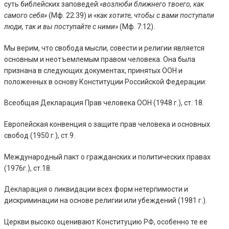
суть библейских заповедей:
«возлюби ближнего твоего, как
самого себя»
(Мф. 22:39) и
«как хотите, чтобы с вами поступали
люди, так и вы поступайте с ними»
(Мф. 7:12).
Мы верим, что свобода мысли, совести и религии является
основным и неотъемлемым правом человека. Она была
признана в следующих документах, принятых ООН и
положенных в основу Конституции Российской Федерации:
Всеобщая Декларация Прав человека ООН (1948 г.), ст. 18.
Европейская конвенция о защите прав человека и основных
свобод (1950 г.), ст.9.
Международный пакт о гражданских и политических правах
(1976г.), ст.18.
Декларация о ликвидации всех форм нетерпимости и
дискриминации на основе религии или убеждений (1981 г.).
Церкви высоко оценивают Конституцию РФ, особенно те ее