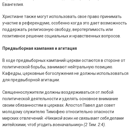
Евангелия.
Христиане также могут использовать свое право принимать
участие в референдуме, особенно когда это дает возможность
поддержать религиозную свободу, веротерпимость или
позитивное решение социальных и нравственных вопросов.
Предвыборная кампания и агитация
В ходе предвыборных кампаний церкви остаются в стороне от
политической борьбы, занимают нейтральную позицию.
Кафедры, церковные богослужения не должны использоваться
для предвыборной агитации.
Священнослужители должны воздерживаться от любой
политической деятельности и уделять основное внимание
своим обязанностям в церквах. Апостол Павел дал совет
молодому служителю Тимофею относительно опасности
мирских отвлечений:
«Никакой воин не связывает себя делами
житейскими, чтоб угодить военачальнику» (2 Тим. 2:4)
.