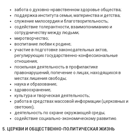
забота о духовно-нравственном здоровье общества;
поддержка института семьи, материнства и детства;
служение милосердия и благотворительность;
содействие толерантности, взаимопониманию и
сотрудничеству между людьми;
миротворчество;
воспитание любви к родине;
участие в подготовке законодательных актов,
регулирующих государственно-конфессиональные
отношения;
посильная деятельность в профилактике
правонарушений, попечение о лицах, находящихся в
местах лишения свободы;
наука и образование;
здравоохранение;
культура и творческая деятельность;
работа в средствах массовой информации (церковных и
светских);
деятельность по охране окружающей среды;
содействие социально-экономическому развитию.
5. ЦЕРКВИ И ОБЩЕСТВЕННО-ПОЛИТИЧЕСКАЯ ЖИЗНЬ