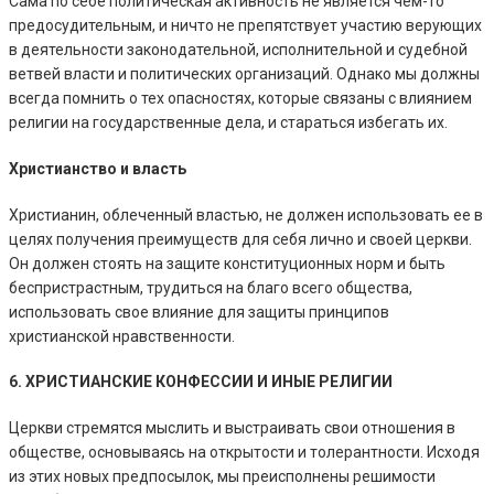
Сама по себе политическая активность не является чем-то
предосудительным, и ничто не препятствует участию верующих
в деятельности законодательной, исполнительной и судебной
ветвей власти и политических организаций. Однако мы должны
всегда помнить о тех опасностях, которые связаны с влиянием
религии на государственные дела, и стараться избегать их.
Христианство и власть
Христианин, облеченный властью, не должен использовать ее в
целях получения преимуществ для себя лично и своей церкви.
Он должен стоять на защите конституционных норм и быть
беспристрастным, трудиться на благо всего общества,
использовать свое влияние для защиты принципов
христианской нравственности.
6. ХРИСТИАНСКИЕ КОНФЕССИИ И ИНЫЕ РЕЛИГИИ
Церкви стремятся мыслить и выстраивать свои отношения в
обществе, основываясь на открытости и толерантности. Исходя
из этих новых предпосылок, мы преисполнены решимости