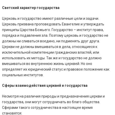
Светский характер государства
Церковь и государство имеют различные цели и задачи.
Церковь призвана проповедовать Евангелие и утверждать
принципы Царства Божьего. Государство – институт права,
порядка и подавления зла. Поэтому церковь и государство не
должны ни сливаться воедино, ни подменять друг друга.
Церкви не должны вмешиваться в дела, относящиеся к
исключительной компетенции гражданских властей, или
использовать их методы. Так же и государство не должно
вмешиваться во внутреннюю жизнь церквей. Но оно
определяет их юридический статус и правовое положение как
социальных институтов.
Сферы взаимодействия церквей и государства
Несмотря на различия природы и предназначения церкви и
государства, они могут сотрудничать во благо общества.
Сферами такого сотрудничества в настоящее время
становятся: