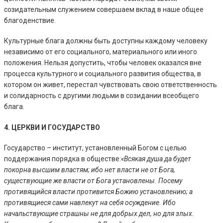
созидательным служением совершаем вклад в наше общее
благоденствие.
Культурные блага должны быть доступны каждому человеку
независимо от его социального, материального или иного
положения. Нельзя допустить, чтобы человек оказался вне
процесса культурного и социального развития общества, в
котором он живет, перестал чувствовать свою ответственность
и солидарность с другими людьми в созидании всеобщего
блага.
4. ЦЕРКВИ И ГОСУДАРСТВО
Государство – институт, установленный Богом с целью
поддержания порядка в обществе:
«Всякая душа да будет
покорна высшим властям; ибо нет власти не от Бога,
существующие же власти от Бога установлены. Посему
противящийся власти противится Божию установлению; а
противящиеся сами навлекут на себя осуждение. Ибо
начальствующие страшны не для добрых дел, но для злых.