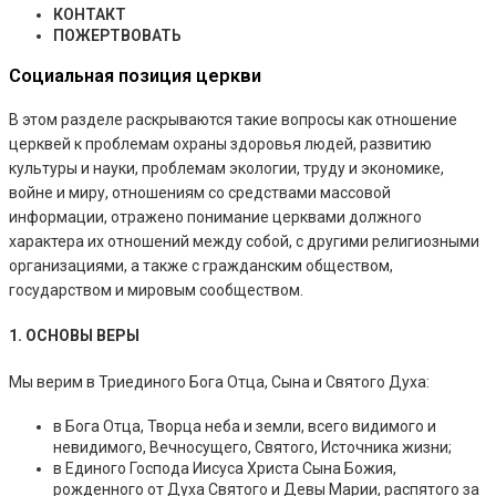
КОНТАКТ
ПОЖЕРТВОВАТЬ
Социальная позиция церкви
В этом разделе раскрываются такие вопросы как отношение
церквей к проблемам охраны здоровья людей, развитию
культуры и науки, проблемам экологии, труду и экономике,
войне и миру, отношениям со средствами массовой
информации, отражено понимание церквами должного
характера их отношений между собой, с другими религиозными
организациями, а также с гражданским обществом,
государством и мировым сообществом.
1. ОСНОВЫ ВЕРЫ
Мы верим в Триединого Бога Отца, Сына и Святого Духа:
в Бога Отца, Творца неба и земли, всего видимого и
невидимого, Вечносущего, Святого, Источника жизни;
в Единого Господа Иисуса Христа Сына Божия,
рожденного от Духа Святого и Девы Марии, распятого за