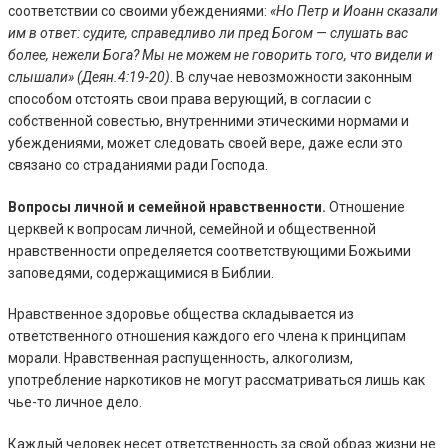
соответствии со своими убеждениями:
«Но Петр и Иоанн сказали
им в ответ: судите, справедливо ли пред Богом — слушать вас
более, нежели Бога? Мы не можем не говорить того, что видели и
слышали» (Деян.4:19-20)
. В случае невозможности законным
способом отстоять свои права верующий, в согласии с
собственной совестью, внутренними этическими нормами и
убеждениями, может следовать своей вере, даже если это
связано со страданиями ради Господа.
Вопросы личной и семейной нравственности.
Отношение
церквей к вопросам личной, семейной и общественной
нравственности определяется соответствующими Божьими
заповедями, содержащимися в Библии.
Нравственное здоровье общества складывается из
ответственного отношения каждого его члена к принципам
морали. Нравственная распущенность, алкоголизм,
употребление наркотиков не могут рассматриваться лишь как
чье-то личное дело.
Каждый человек несет ответственность за свой образ жизни не