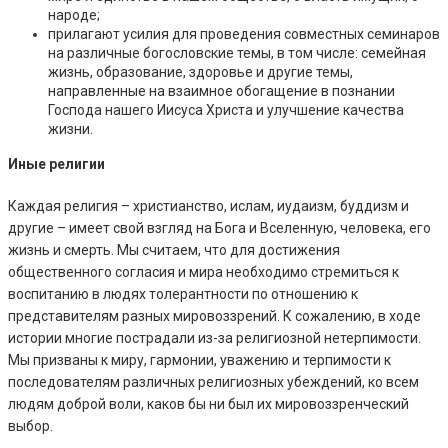
народе;
прилагают усилия для проведения совместных семинаров
на различные богословские темы, в том числе: семейная
жизнь, образование, здоровье и другие темы,
направленные на взаимное обогащение в познании
Господа нашего Иисуса Христа и улучшение качества
жизни.
Иные религии
Каждая религия – христианство, ислам, иудаизм, буддизм и
другие – имеет свой взгляд на Бога и Вселенную, человека, его
жизнь и смерть. Мы считаем, что для достижения
общественного согласия и мира необходимо стремиться к
воспитанию в людях толерантности по отношению к
представителям разных мировоззрений. К сожалению, в ходе
истории многие пострадали из-за религиозной нетерпимости.
Мы призваны к миру, гармонии, уважению и терпимости к
последователям различных религиозных убеждений, ко всем
людям доброй воли, каков бы ни был их мировоззренческий
выбор.