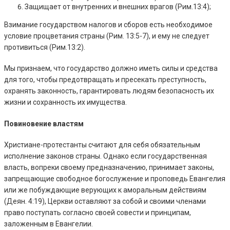
Защищает от внутренних и внешних врагов (Рим.13:4);
Взимание государством налогов и сборов есть необходимое
условие процветания страны (Рим. 13:5-7), и ему не следует
противиться (Рим.13:2).
Мы признаем, что государство должно иметь силы и средства
для того, чтобы предотвращать и пресекать преступность,
охранять законность, гарантировать людям безопасность их
жизни и сохранность их имущества.
Повиновение властям
Христиане-протестанты считают для себя обязательным
исполнение законов страны. Однако если государственная
власть, вопреки своему предназначению, принимает законы,
запрещающие свободное богослужение и проповедь Евангелия
или же побуждающие верующих к аморальным действиям
(Деян. 4:19), Церкви оставляют за собой и своими членами
право поступать согласно своей совести и принципам,
заложенным в Евангелии.