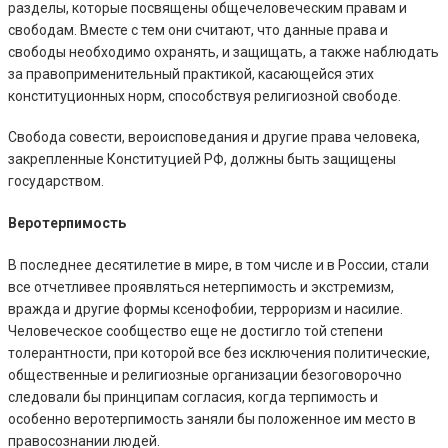
разделы, которые посвящены общечеловеческим правам и
свободам. Вместе с тем они считают, что данные права и
свободы необходимо охранять, и защищать, а также наблюдать
за правоприменительный практикой, касающейся этих
конституционных норм, способствуя религиозной свободе.
Свобода совести, вероисповедания и другие права человека,
закрепленные Конституцией РФ, должны быть защищены
государством.
Веротерпимость
В последнее десятилетие в мире, в том числе и в России, стали
все отчетливее проявляться нетерпимость и экстремизм,
вражда и другие формы ксенофобии, терроризм и насилие.
Человеческое сообщество еще не достигло той степени
толерантности, при которой все без исключения политические,
общественные и религиозные организации безоговорочно
следовали бы принципам согласия, когда терпимость и
особенно веротерпимость заняли бы положенное им место в
правосознании людей.