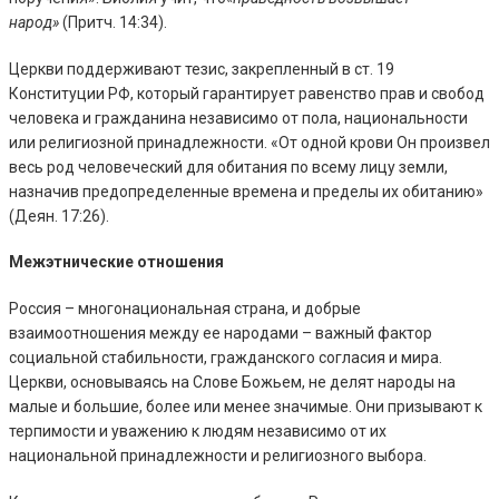
народ»
(Притч. 14:34).
Церкви поддерживают тезис, закрепленный в ст. 19
Конституции РФ, который гарантирует равенство прав и свобод
человека и гражданина независимо от пола, национальности
или религиозной принадлежности. «От одной крови Он произвел
весь род человеческий для обитания по всему лицу земли,
назначив предопределенные времена и пределы их обитанию»
(Деян. 17:26).
Межэтнические отношения
Россия – многонациональная страна, и добрые
взаимоотношения между ее народами – важный фактор
социальной стабильности, гражданского согласия и мира.
Церкви, основываясь на Слове Божьем, не делят народы на
малые и большие, более или менее значимые. Они призывают к
терпимости и уважению к людям независимо от их
национальной принадлежности и религиозного выбора.