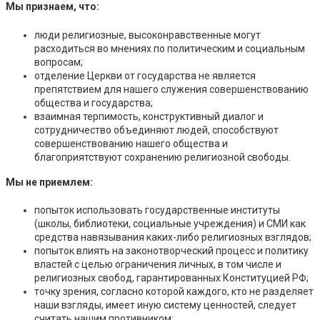
Мы признаем, что:
люди религиозные, высоконравственные могут
расходиться во мнениях по политическим и социальным
вопросам;
отделение Церкви от государства не является
препятствием для нашего служения совершенствованию
общества и государства;
взаимная терпимость, конструктивный диалог и
сотрудничество объединяют людей, способствуют
совершенствованию нашего общества и
благоприятствуют сохранению религиозной свободы.
Мы не приемлем:
попыток использовать государственные институты
(школы, библиотеки, социальные учреждения) и СМИ как
средства навязывания каких-либо религиозных взглядов;
попыток влиять на законотворческий процесс и политику
властей с целью ограничения личных, в том числе и
религиозных свобод, гарантированных Конституцией РФ;
точку зрения, согласно которой каждого, кто не разделяет
наши взгляды, имеет иную систему ценностей, следует
считать нашим противником;