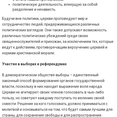
политическую деятельность, влекущую за собой
разделение и ненависть.
Будучи вне политики, церкви проповедуют мир и
сотрудничество людей, придерживающихся различных
политических взглядов. Они также допускают возможность
различных политических убеждений среди своих
священнослужителей и прихожан, за исключением тех, которые
ведут к действиям, противоречащим вероучению церквей и
нормам христианской морали.
Участие в выборах и референдумах
В демократическом обществе выборы – единственный
законный способ формирования органов государственной
власти, поскольку в них находит выражение воля народа.
Церкви не агитируют своих членов голосовать в чью-либо
пользу, но советуют каждому поступать по велению своей
совести. Решение за кого голосовать должно приниматься с
молитвой и основываться на том, что будет самым лучшим для
страны, для сохранения свободы и для распространения