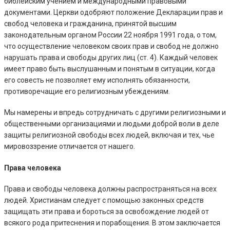
библейским учением и международными правовыми
документами. Церкви одобряют положение Декларации прав и
свобод человека и гражданина, принятой высшим
законодательным органом России 22 ноября 1991 года, о том,
что осуществление человеком своих прав и свобод не должно
нарушать права и свободы других лиц (ст. 4). Каждый человек
имеет право быть выслушанным и понятым в ситуации, когда
его совесть не позволяет ему исполнять обязанности,
противоречащие его религиозным убеждениям.
Мы намерены и впредь сотрудничать с другими религиозными и
общественными организациями и людьми доброй воли в деле
защиты религиозной свободы всех людей, включая и тех, чье
мировоззрение отличается от нашего.
Права человека
Права и свободы человека должны распространяться на всех
людей. Христианам следует с помощью законных средств
защищать эти права и бороться за освобождение людей от
всякого рода притеснения и порабощения. В этом заключается