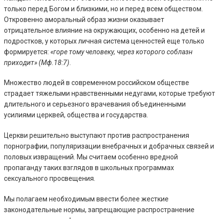
только перед Богом и близкими, но и перед всем обществом.
Откровенно аморальный образ жизни оказывает
отрицательное влияние на окружающих, особенно на детей и
подростков, у которых личная система ценностей еще только
формируется:
«горе тому человеку, через которого соблазн
приходит» (Мф.18:7)
.
Множество людей в современном российском обществе
страдает тяжелыми нравственными недугами, которые требуют
длительного и серьезного врачевания объединенными
усилиями церквей, общества и государства.
Церкви решительно выступают против распространения
порнографии, популяризации внебрачных и добрачных связей и
половых извращений. Мы считаем особенно вредной
пропаганду таких взглядов в школьных программах
сексуального просвещения.
Мы полагаем необходимым ввести более жесткие
законодательные нормы, запрещающие распространение