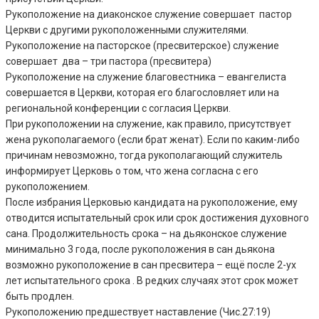
Рукоположение на диаконское служение совершает пастор
Церкви с другими рукоположенными служителями.
Рукоположение на пасторское (пресвитерское) служение
совершает два – три пастора (пресвитера)
Рукоположение на служение благовестника – евангелиста
совершается в Церкви, которая его благословляет или на
региональной конференции с согласия Церкви.
При рукоположении на служение, как правило, присутствует
жена рукополагаемого (если брат женат). Если по каким-либо
причинам невозможно, тогда рукополагающий служитель
информирует Церковь о том, что жена согласна с его
рукоположением.
После избрания Церковью кандидата на рукоположение, ему
отводится испытательный срок или срок достижения духовного
сана. Продолжительность срока – на дьяконское служение
минимально 3 года, после рукоположения в сан дьякона
возможно рукоположение в сан пресвитера – ещё после 2-ух
лет испытательного срока . В редких случаях этот срок может
быть продлен.
Рукоположению предшествует наставление (Чис.27:19)