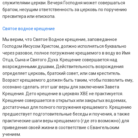
служителями церкви. Вечеря Господня может совершаться
братом, несущим ответственность за церковь по поручению
пресвитера или епископа.
Святое водное крещение
Мы верим, что Святое Водное крещение, заповеданное
Господом Иисусом Христом, должно исполняться буквально
через разовое, полное погружение крещаемого в воду во Имя
Отца, Сына и Святого Духа. Крещение совершается над
возрожденными душами, Действительность возрождения
определяет церковь, братский совет, или сам креститель.
Возраст крещаемого должен быть таким, чтобы позволить ему,
осознано сделать этот шаг веры для заключения Завета
Крещения. Дето крещение в церквях ХВЕ не практикуется.
Крещение совершается в открытых или закрытых водоемах,
достаточных для полного погружения крещаемого. Крещению
предшествует подготовительные беседы и поучения, а также
практические шаги веры крещаемого (где это возможно) для
приведения своей жизни в соответствие с Евангельским
учением.