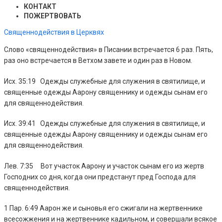
КОНТАКТ
ПОЖЕРТВОВАТЬ
Священнодействия в Церквях
Слово «священнодействия» в Писании встречается 6 раз. Пять,
раз оно встречается в Ветхом завете и один раз в Новом.
Исх. 35:19 Одежды служебные для служения в святилище, и
священные одежды Аарону священнику и одежды сынам его
для священнодействия.
Исх. 39:41 Одежды служебные для служения в святилище, и
священные одежды Аарону священнику и одежды сынам его
для священнодействия.
Лев. 7:35 Вот участок Аарону и участок сынам его из жертв
Господних со дня, когда они предстанут пред Господа для
священнодействия.
1 Пар. 6:49 Аарон же и сыновья его сжигали на жертвеннике
всесожжения и на жертвеннике кадильном, и совершали всякое