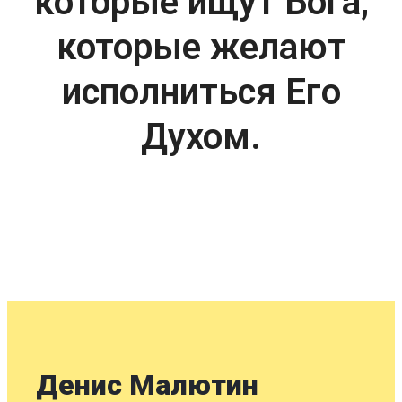
которые ищут Бога,
которые желают
исполниться Его
Духом.
Денис Малютин