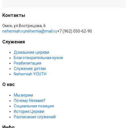
Контакты
Омск, ул.Вострецова, 6
nehemiah.ru
nehemia@mail.ru
+7 (962) 050-62-90
Служения
Домашние церкви
Благотворительная кухня
Реабилитация
Служение детям
Nehemiah YOUTH
О нас
Мы верим
Почему Неемия?
Социальная позиция
История Церкви
Расписание служений
Инфо