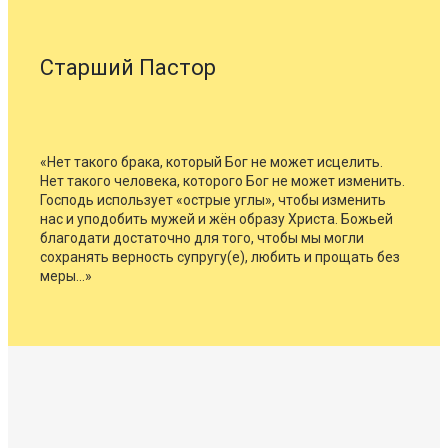
Старший Пастор
«Нет такого брака, который Бог не может исцелить.
Нет такого человека, которого Бог не может изменить.
Господь использует «острые углы», чтобы изменить
нас и уподобить мужей и жён образу Христа. Божьей
благодати достаточно для того, чтобы мы могли
сохранять верность супругу(е), любить и прощать без
меры…»