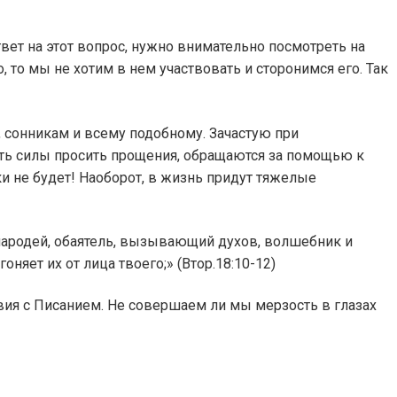
вет на этот вопрос, нужно внимательно посмотреть на
то мы не хотим в нем участвовать и сторонимся его. Так
 сонникам и всему подобному. Зачастую при
дить силы просить прощения, обращаются за помощью к
пки не будет! Наоборот, в жизнь придут тяжелые
 чародей, обаятель, вызывающий духов, волшебник и
яет их от лица твоего;» (Втор.18:10-12)
твия с Писанием. Не совершаем ли мы мерзость в глазах