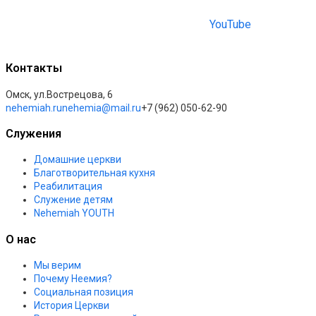
YouTube
Контакты
Омск, ул.Вострецова, 6
nehemiah.ru
nehemia@mail.ru
+7 (962) 050-62-90
Служения
Домашние церкви
Благотворительная кухня
Реабилитация
Служение детям
Nehemiah YOUTH
О нас
Мы верим
Почему Неемия?
Социальная позиция
История Церкви